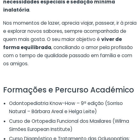
necessidades especiais e sedação mínima
inalatória
.
Nos momentos de lazer, aprecia viajar, passear, ir à praia
e explorar novos sabores, sempre acompanhada de
quem mais gosta. O seu maior objetivo é
viver de
forma equilibrada
, conciliando o amor pela profissão
com o tempo de qualidade passado em família e com
os amigos.
Formações e Percurso Académico
Odontopediatria Know-How – 9ª edição (Sorriso
Natural – Bárbara Areal e Helga Leite)
Curso de Ortopedia Funcional dos Maxilares (Wilma
Simões European Institute)
Curso Diagnóstico e Tratamento das Oclusopatias: