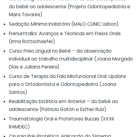
do bebé ao adolescente (Projeto Odontopediatria e
Mara Tavares)
Sedação Mínima Inalatória (MALO CLINIC Lisbon)
Frenumtalks: Avanços e Técnicas em Freios Orais
(Irma Rottschaefer)
Curso Freio Lingual no Bebé – da observação
individual ao trabalho multidisciplinar (Joana Morgado
Dias e Juliana Pereira)
Curso de Terapia da Fala Miofuncional Oral: Update
para o Ortodontista e Odontopediatra (Joana
Santos)
Reabilitação Estética em Anterior – do bebé ao
adolescente (Patricia Gatón e Esther Ruiz)
Traumatologia Oral e Protetores Bucais (XXXII
RAMDEC)
Cirurgia Pré-Protética, Aplicação do Sistema