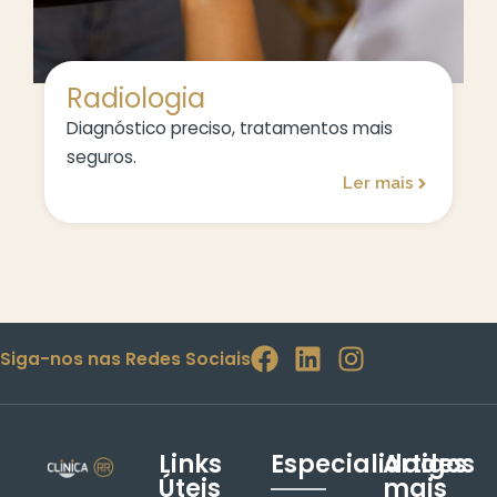
Radiologia
Diagnóstico preciso, tratamentos mais
seguros.
Ler mais
Siga-nos nas Redes Sociais
Links
Especialidades
Artigos
Úteis
mais