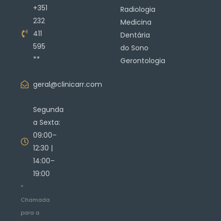
+351
Radiologia
232
Medicina
411
Dentária
595
do Sono
**
Gerontologia
geral@clinicarr.com
Segunda
a Sexta:
09:00–
12:30 |
14:00–
19:00
*
Chamada
para a