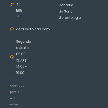
411
Dentária
595
do Sono
**
Gerontologia
geral@clinicarr.com
Segunda
a Sexta:
09:00–
12:30 |
14:00–
19:00
*
Chamada
para a
rede
móvel