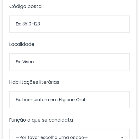
Código postal
Localidade
Habilitações literárias
Função a que se candidata