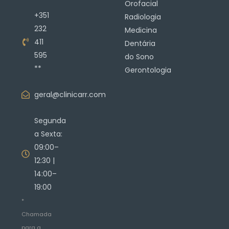
Orofacial
+351
Radiologia
232
Medicina
411
Dentária
595
do Sono
**
Gerontologia
geral@clinicarr.com
Segunda
a Sexta:
09:00–
12:30 |
14:00–
19:00
*
Chamada
para a