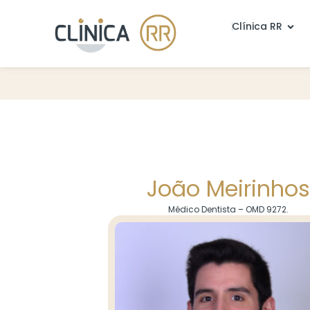
Clínica RR
João Meirinhos
Médico Dentista – OMD 9272.