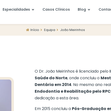
Especialidades
Casos Clínicos
Blog
Conta
Início
Equipa
João Meirinhos
O Dr. João Meirinhos é licenciado pelo
Saúde do Norte
, onde concluiu o
Mest
Dentária em 2014
. No mesmo ano rea
Endodontia e Reabilitação pelo RP
dedicação a esta área.
Em 2015 concluiu a
Pós-Graduação em