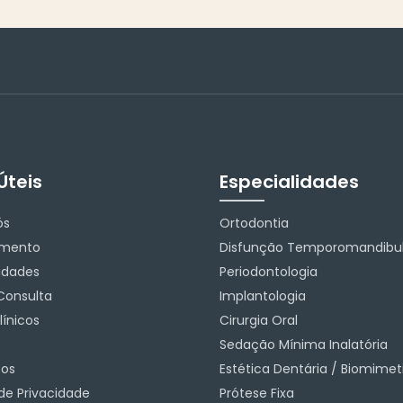
Úteis
Especialidades
ós
Ortodontia
amento
Disfunção Temporomandibul
idades
Periodontologia
Consulta
Implantologia
ínicos
Cirurgia Oral
Sedação Mínima Inalatória
os
Estética Dentária / Biomime
 de Privacidade
Prótese Fixa