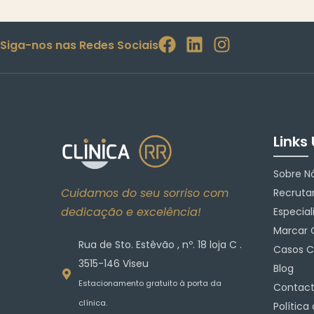
Siga-nos nas Redes Sociais
Links 
Sobre N
Cuidamos do seu sorriso com
Recrut
dedicação e excelência!
Especial
Marcar 
Rua de Sto. Estêvão , nº. 18 loja C .
Casos Cl
3515-146 Viseu
Blog
Estacionamento gratuito à porta da
Contact
clínica.
Política