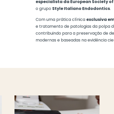
especialista da European Society o
o grupo
Style Italiano Endodontics
.
Com uma prática clínica
exclusiva e
e tratamento de patologias da polpa de
contribuindo para a preservação de d
modernas e baseadas na evidência cien