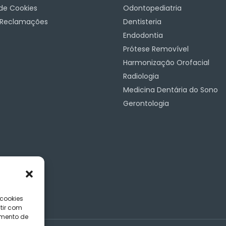
 de Cookies
Odontopediatria
e Reclamações
Dentisteria
Endodontia
Prótese Removível
Harmonização Orofacial
Radiologia
Medicina Dentária do Sono
Gerontologia
 cookies
tir com
amento de