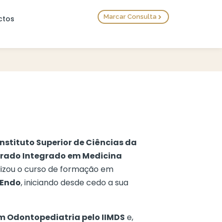
Marcar Consulta
ctos
Instituto Superior de Ciências da
rado Integrado em Medicina
lizou o curso de formação em
CEndo
, iniciando desde cedo a sua
 Odontopediatria pelo IIMDS
e,