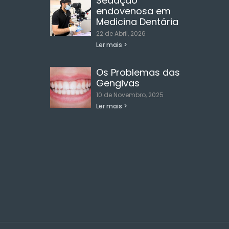
Sedação
endovenosa em
Medicina Dentária
22 de Abril, 2026
Ler mais >
Os Problemas das
Gengivas
10 de Novembro, 2025
Ler mais >