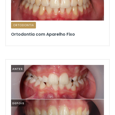
ORTODONTIA
Ortodontia com Aparelho Fixo
ANTES
DEPOIS