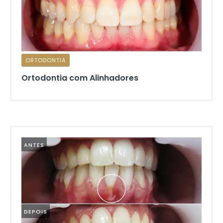
ORTODONTIA
Ortodontia com Alinhadores
ANTES
DEPOIS