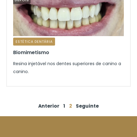
DEPOIS
ESTÉTICA DENTÁRIA
Biomimetismo
Resina injetável nos dentes superiores de canino a
canino.
Anterior
1
2
Seguinte