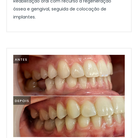
Reabilitação oral com recurso a regeneração
óssea e gengival, seguida de colocação de
implantes.
ANTES
DEPOIS