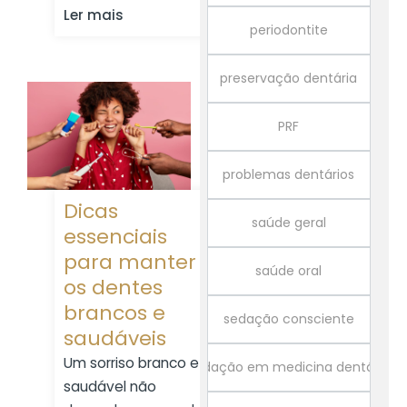
Ler mais
periodontite
preservação dentária
PRF
problemas dentários
Dicas
saúde geral
essenciais
para manter
saúde oral
os dentes
brancos e
sedação consciente
saudáveis
Um sorriso branco e
sedação em medicina dentária
saudável não