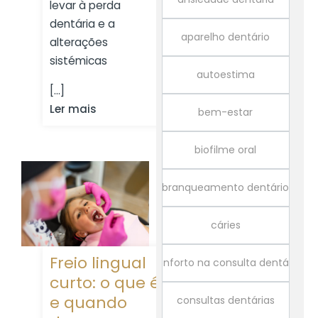
levar à perda
dentária e a
aparelho dentário
alterações
sistémicas
autoestima
[...]
Ler mais
bem-estar
biofilme oral
branqueamento dentário
cáries
Freio lingual
conforto na consulta dentária
curto: o que é
e quando
consultas dentárias