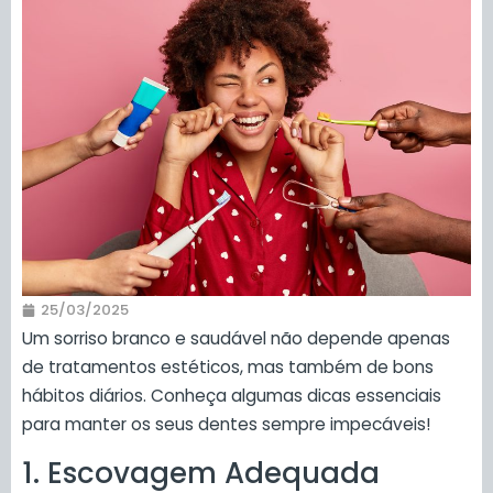
25/03/2025
Um sorriso branco e saudável não depende apenas
de tratamentos estéticos, mas também de bons
hábitos diários. Conheça algumas dicas essenciais
para manter os seus dentes sempre impecáveis!
1. Escovagem Adequada