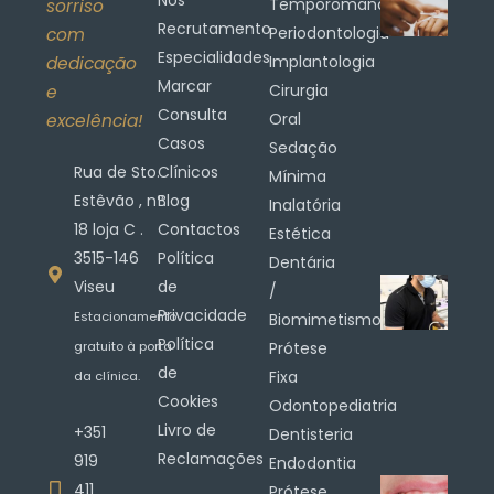
Nós
Temporomandibular
sorriso
Recrutamento
Periodontologia
com
Especialidades
Implantologia
dedicação
Marcar
Cirurgia
e
Consulta
Oral
excelência!
Casos
Sedação
Rua de Sto.
Clínicos
Mínima
Estêvão , nº.
Blog
Inalatória
18 loja C .
Contactos
Estética
3515-146
Política
Dentária
Viseu
de
/
Privacidade
Estacionamento
Biomimetismo
Política
gratuito à porta
Prótese
de
Fixa
da clínica.
Cookies
Odontopediatria
Livro de
+351
Dentisteria
Reclamações
919
Endodontia
411
Prótese