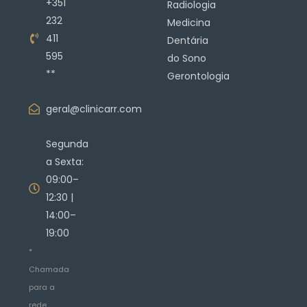
+351
Radiologia
232
Medicina
411
Dentária
595
do Sono
**
Gerontologia
geral@clinicarr.com
Segunda
a Sexta:
09:00–
12:30 |
14:00–
19:00
*
Chamada
para a
rede